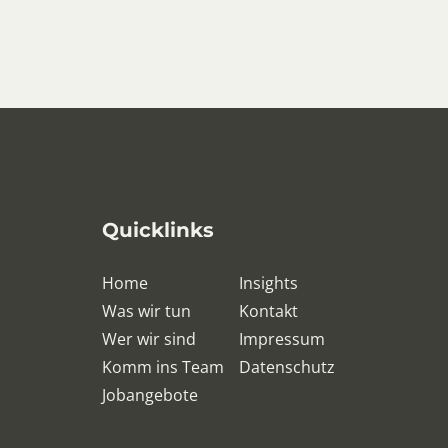
Quicklinks
Home
Insights
Was wir tun
Kontakt
Wer wir sind
Impressum
Komm ins Team
Datenschutz
Jobangebote