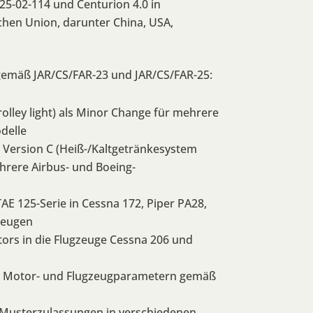
25-02-114 und Centurion 4.0 in
hen Union, darunter China, USA,
gemäß JAR/CS/FAR-23 und JAR/CS/FAR-25:
olley light) als Minor Change für mehrere
delle
 Version C (Heiß-/Kaltgetränkesystem
hrere Airbus- und Boeing-
TAE 125-Serie in Cessna 172, Piper PA28,
zeugen
tors in die Flugzeuge Cessna 206 und
on Motor- und Flugzeugparametern gemäß
 Musterzulassungen in verschiedenen