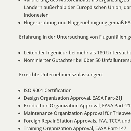
Ländern außerhalb der Europäischen Union, daru
Indonesien
Flugerprobung und Fluggenehmigung gemäß EAS
Erfahrung in der Untersuchung von Flugunfällen 
Leitender Ingenieur bei mehr als 180 Untersuch
Nominierter Gutachter bei über 50 Unfallunter
Erreichte Unternehmenszulassungen:
ISO 9001 Certification
Design Organization Approval, EASA Part-21J
Production Organization Approval, EASA Part-2
Maintenance Organization Approval für Triebwe
Foreign Repair Station Approvals, FAA, TCCA und
Training Organization Approval, EASA Part-147