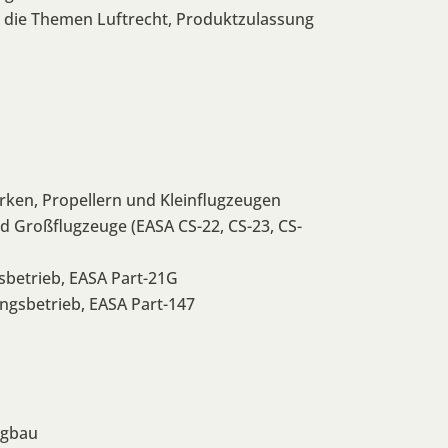
ür die Themen Luftrecht, Produktzulassung
rken, Propellern und Kleinflugzeugen
d Großflugzeuge (EASA CS-22, CS-23, CS-
sbetrieb, EASA Part-21G
ngsbetrieb, EASA Part-147
ugbau