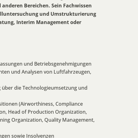
 anderen Bereichen. Sein Fachwissen
falluntersuchung und Umstrukturierung
ratung, Interim Management oder
lassungen und Betriebsgenehmigungen
chten und Analysen von Luftfahrzeugen,
 über die Technologieumsetzung und
sitionen (Airworthiness, Compliance
ion, Head of Production Organization,
ining Organization, Quality Management,
ngen sowie Insolvenzen