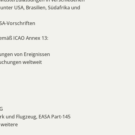
nter USA, Brasilien, Südafrika und
A-Vorschriften
gemäß ICAO Annex 13:
ungen von Ereignissen
suchungen weltweit
1G
rk und Flugzeug, EASA Part-145
 weitere