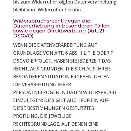
bis zum Widerruf erfolgten Datenverarbeitung
bleibt vom Widerruf unberührt.
Widerspruchsrecht gegen die
Datenerhebung in besonderen Fällen
sowie gegen Direktwerbung (Art. 21
DSGVO)
WENN DIE DATENVERARBEITUNG AUF
GRUNDLAGE VON ART. 6 ABS. 1 LIT. E ODER F
DSGVO ERFOLGT, HABEN SIE JEDERZEIT DAS
RECHT, AUS GRÜNDEN, DIE SICH AUS IHRER
BESONDEREN SITUATION ERGEBEN, GEGEN
DIE VERARBEITUNG IHRER
PERSONENBEZOGENEN DATEN WIDERSPRUCH
EINZULEGEN; DIES GILT AUCH FÜR EIN AUF
DIESE BESTIMMUNGEN GESTÜTZTES
PROFILING. DIE JEWEILIGE
RECHTSGRUNDLAGE, AUF DENEN EINE