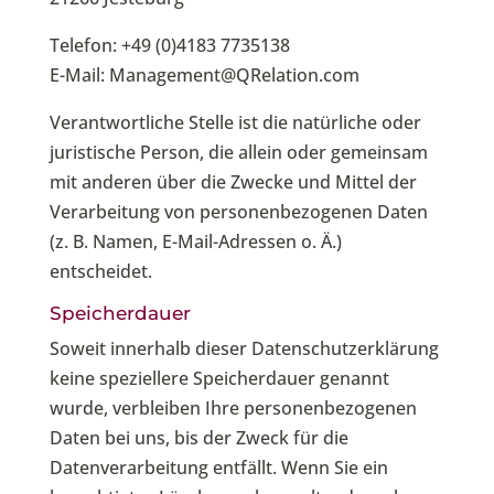
Telefon: +49 (0)4183 7735138
E-Mail: Management@QRelation.com
Verantwortliche Stelle ist die natürliche oder
juristische Person, die allein oder gemeinsam
mit anderen über die Zwecke und Mittel der
Verarbeitung von personenbezogenen Daten
(z. B. Namen, E-Mail-Adressen o. Ä.)
entscheidet.
Speicherdauer
Soweit innerhalb dieser Datenschutzerklärung
keine speziellere Speicherdauer genannt
wurde, verbleiben Ihre personenbezogenen
Daten bei uns, bis der Zweck für die
Datenverarbeitung entfällt. Wenn Sie ein