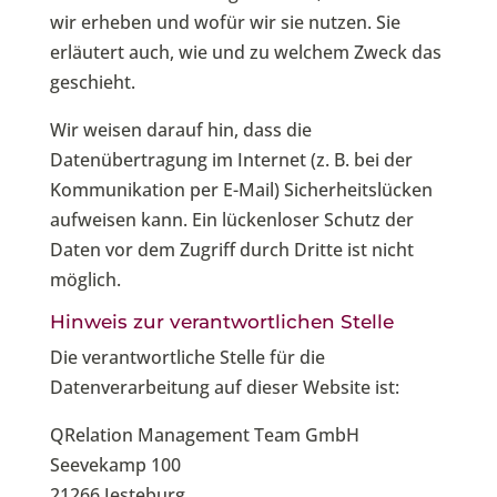
wir erheben und wofür wir sie nutzen. Sie
erläutert auch, wie und zu welchem Zweck das
geschieht.
Wir weisen darauf hin, dass die
Datenübertragung im Internet (z. B. bei der
Kommunikation per E-Mail) Sicherheitslücken
aufweisen kann. Ein lückenloser Schutz der
Daten vor dem Zugriff durch Dritte ist nicht
möglich.
Hinweis zur verantwortlichen Stelle
Die verantwortliche Stelle für die
Datenverarbeitung auf dieser Website ist:
QRelation Management Team GmbH
Seevekamp 100
21266 Jesteburg