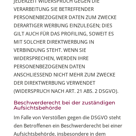
JEDERZEIT WIDERSPRUCH GEGEN DIE
VERARBEITUNG SIE BETREFFENDER
PERSONENBEZOGENER DATEN ZUM ZWECKE
DERARTIGER WERBUNG EINZULEGEN; DIES
GILT AUCH FÜR DAS PROFILING, SOWEIT ES
MIT SOLCHER DIREKTWERBUNG IN
VERBINDUNG STEHT. WENN SIE
WIDERSPRECHEN, WERDEN IHRE
PERSONENBEZOGENEN DATEN
ANSCHLIESSEND NICHT MEHR ZUM ZWECKE
DER DIREKTWERBUNG VERWENDET
(WIDERSPRUCH NACH ART. 21 ABS. 2 DSGVO).
Beschwerde­recht bei der zuständigen
Aufsichts­behörde
Im Falle von Verstößen gegen die DSGVO steht
den Betroffenen ein Beschwerderecht bei einer
Aufsichtsbehörde, insbesondere in dem