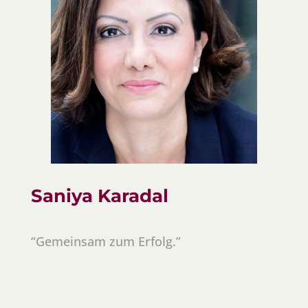
Saniya Karadal
“Gemeinsam zum Erfolg.”