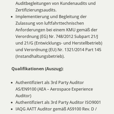
Auditbegleitungen von Kundenaudits und
Zertifizierungsaudits.
Implementierung und Begleitung der
Zulassung von luftfahrttechnischen
Anforderungen bei einem KMU gemäß der
Verordnung (EG) Nr. 748/2012 Subpart 21/J
und 21/G (Entwicklungs- und Herstellbetrieb)
und Verordnung (EU) Nr. 1321/2014 Part 145
(Instandhaltungsbetrieb).
Qualifikationen (Auszug):
Authentifiziert als 3rd Party Auditor
AS/EN9100 (AEA – Aerospace Experience
Auditor)
Authentifiziert als 3rd Party Auditor ISO9001
IAQG AATT Auditor gemäß AS9100 Rev. D /