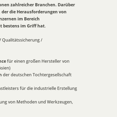
nen zahlreicher Branchen. Darüber
r, der die Herausforderungen von
nzernen im Bereich
t bestens im Griff hat
.
 Qualitätssicherung /
ence
für einen großen Hersteller von
sien)
n
der deutschen Tochtergesellschaft
leisters für die industrielle Erstellung
lung von Methoden und Werkzeugen,