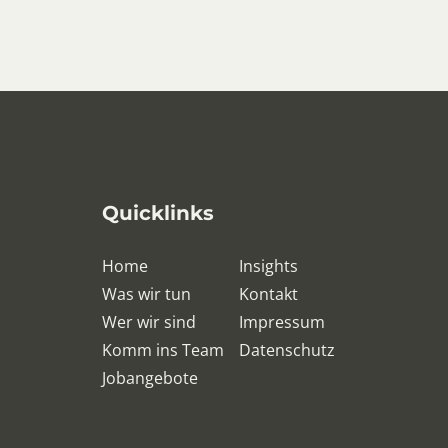
Quicklinks
Home
Insights
Was wir tun
Kontakt
Wer wir sind
Impressum
Komm ins Team
Datenschutz
Jobangebote