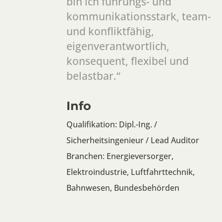
bin ich führungs- und
kommunikationsstark, team-
und konfliktfähig,
eigenverantwortlich,
konsequent, flexibel und
belastbar.“
Info
Qualifikation: Dipl.-Ing. /
Sicherheitsingenieur / Lead Auditor
Branchen:
Energieversorger,
Elektroindustrie, Luftfahrttechnik,
Bahnwesen, Bundesbehörden