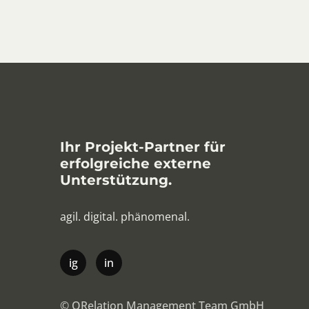
Ihr Projekt-Partner für
erfolgreiche externe
Unterstützung.
agil. digital. phänomenal.
© QRelation Management Team GmbH