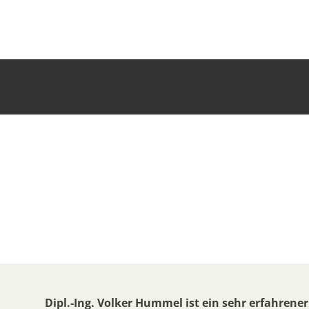
Dipl.-Ing. Volker Hummel ist ein sehr erfahrene