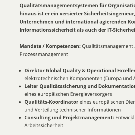
Qualitätsmanagementsystemen für Organisatio
hinaus ist er ein versierter Sicherheitsingenieu
Unternehmen und international agierenden Ko
Informationssicherheit als auch der IT-Sicherhei
Mandate / Kompetenzen:
Qualitätsmanagement /
Prozessmanagement
Direktor Global Quality & Operational Excell
elektrotechnischen Komponenten (Europa und A
Leiter Qualitätssicherung und Dokumentatio
eines europäischen Energieversorgers
Qualitäts-Koordinator
eines europäischen Dienst
und Verteilung technischer Informationen
Consulting und Projektmanagement:
Entwick
Arbeitssicherheit