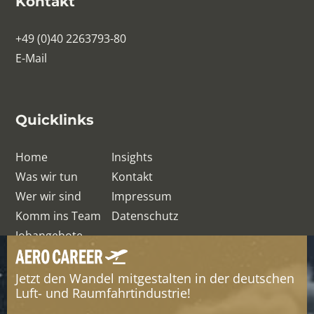
Kontakt
+49 (0)40 2263793-80
E-Mail
Quicklinks
Home
Insights
Was wir tun
Kontakt
Wer wir sind
Impressum
Komm ins Team
Datenschutz
Jobangebote
Jetzt den Wandel mitgestalten in der deutschen
© QRelation Management Team GmbH
Luft- und Raumfahrtindustrie!