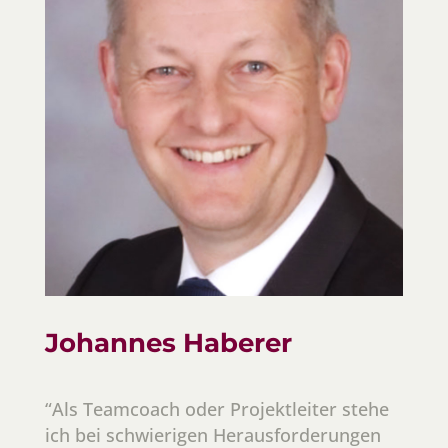
Johannes Haberer
“Als Teamcoach oder Projektleiter stehe
ich bei schwierigen Herausforderungen