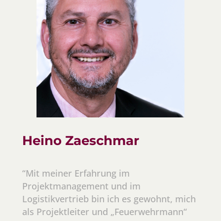
Heino Zaeschmar
“Mit meiner Erfahrung im
Projektmanagement und im
Logistikvertrieb bin ich es gewohnt, mich
als Projektleiter und „Feuerwehrmann“