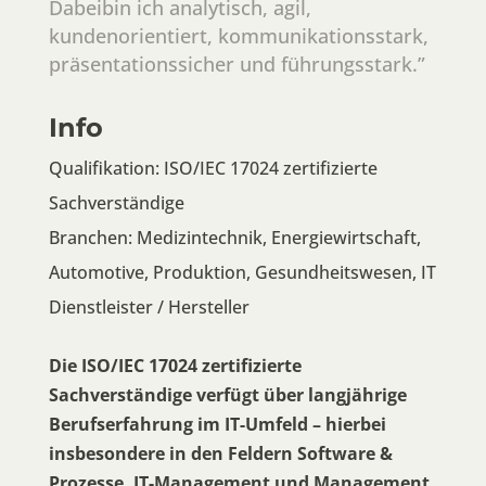
Dabeibin ich analytisch, agil,
kundenorientiert, kommunikationsstark,
präsentationssicher und führungsstark.”
Info
Qualifikation: ISO/IEC 17024 zertifizierte
Sachverständige
Branchen:
Medizintechnik, Energiewirtschaft,
Automotive, Produktion, Gesundheitswesen, IT
Dienstleister / Hersteller
Die ISO/IEC 17024 zertifizierte
Sachverständige verfügt über langjährige
Berufserfahrung im IT-Umfeld – hierbei
insbesondere in den Feldern Software &
Prozesse, IT-Management und Management