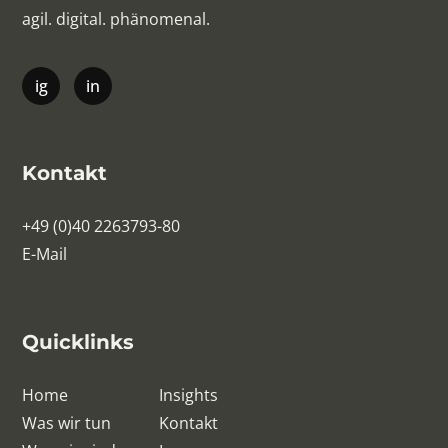
agil. digital. phänomenal.
Kontakt
+49 (0)40 2263793-80
E-Mail
Quicklinks
Home
Insights
Was wir tun
Kontakt