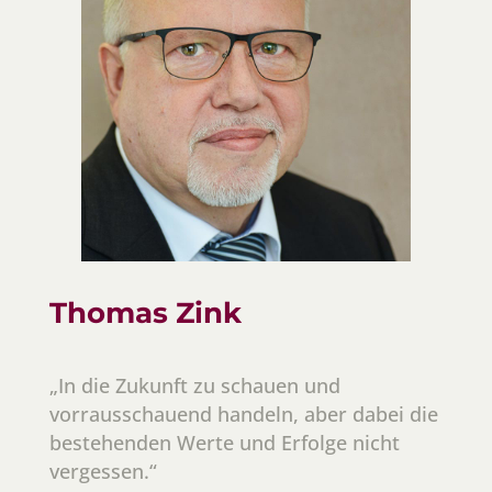
Thomas Zink
„In die Zukunft zu schauen und
vorrausschauend handeln, aber dabei die
bestehenden Werte und Erfolge nicht
vergessen.“