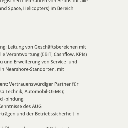
tegischen Lieferanten von Airbus für alle
nd Space, Helicopters) im Bereich
: Leitung von Geschäftsbereichen mit
elle Verantwortung (EBIT, Cashflow, KPIs)
bau und Erweiterung von Service- und
h in Nearshore-Standorten, mit
t: Vertrauenswürdiger Partner für
nsa Technik, Automobil-OEMs);
nd -bindung
 Kenntnisse des AÜG
rägen und der Betriebssicherheit in