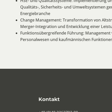
HSE- und Qualitätssysteme: Implementierung u
Qualitäts-, Sicherheits- und Umweltsystemen ge
Energiebranche
Change Management: Transformation von Altstru
Merger-Integration und Entwicklung einer Leist
Funktionsübergreifende Führung: Management vo
Personalwesen und kaufmännischen Funktionen i
Kontakt