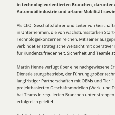
in technologieorientierten Branchen, darunter 
Automobilindustrie und urbane Mobilität sowie
Als CEO, Geschäftsführer und Leiter von Geschäf
in Unternehmen, die von wachstumsstarken Start-u
Technologiekonzernen reichen. Mit seiner ausge
verbindet er strategische Weitsicht mit operative
für Kundenzufriedenheit, Sicherheit und Teamleis
Martin Henne verfügt über eine nachgewiesene Erfo
Dienstleistungsbetriebe, der Führung großer tec
langfristiger Partnerschaften mit OEMs und Tier-1-Z
projektbasierten Geschäftsmodellen (Werk- und D
hat Teams in regulierten Branchen unter strenge
erfolgreich geleitet.