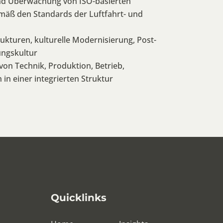
nd Überwachung von ISO-basierten
mäß den Standards der Luftfahrt- und
kturen, kulturelle Modernisierung, Post-
ungskultur
n Technik, Produktion, Betrieb,
n einer integrierten Struktur
Quicklinks