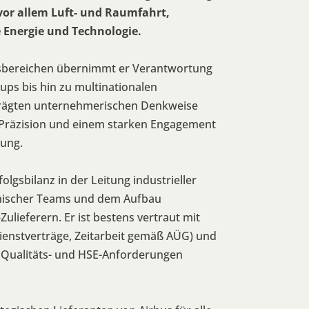
vor allem Luft- und Raumfahrt,
 Energie und Technologie.
tsbereichen übernimmt er Verantwortung
ps bis hin zu multinationalen
prägten unternehmerischen Denkweise
r Präzision und einem starken Engagement
tung.
lgsbilanz in der Leitung industrieller
hnischer Teams und dem Aufbau
ulieferern. Er ist bestens vertraut mit
ienstverträge, Zeitarbeit gemäß AÜG) und
n Qualitäts- und HSE-Anforderungen