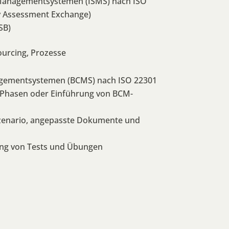
-Managementsystemen (ISMS) nach ISO
y Assessment Exchange)
SB)
urcing, Prozesse
agementsystemen (BCMS) nach ISO 22301
-Phasen oder Einführung von BCM-
zenario, angepasste Dokumente und
ng von Tests und Übungen