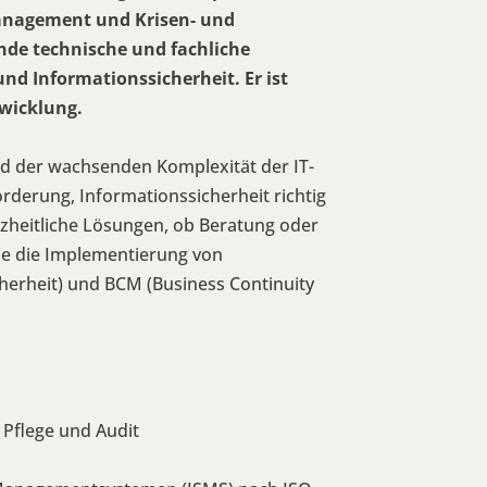
Management und Krisen- und
de technische und fachliche
nd Informationssicherheit. Er ist
wicklung.
nd der wachsenden Komplexität der IT-
derung, Informationssicherheit richtig
anzheitliche Lösungen, ob Beratung oder
e die Implementierung von
erheit) und BCM (Business Continuity
 Pflege und Audit