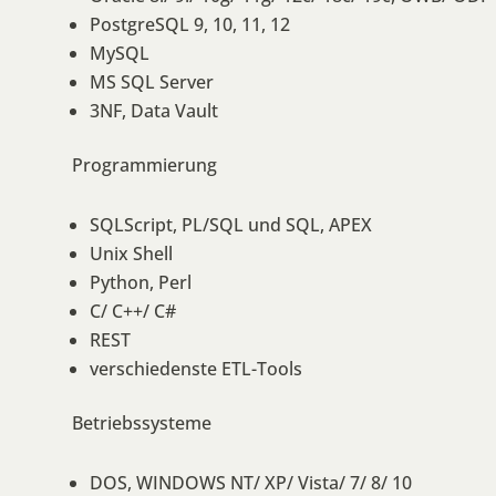
PostgreSQL 9, 10, 11, 12
MySQL
MS SQL Server
3NF, Data Vault
Programmierung
SQLScript, PL/SQL und SQL, APEX
Unix Shell
Python, Perl
C/ C++/ C#
REST
verschiedenste ETL-Tools
Betriebssysteme
DOS, WINDOWS NT/ XP/ Vista/ 7/ 8/ 10